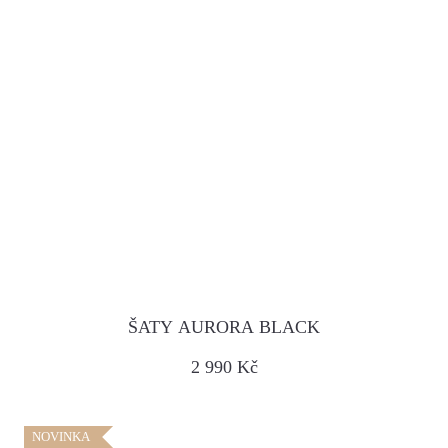
ŠATY AURORA BLACK
2 990 Kč
NOVINKA