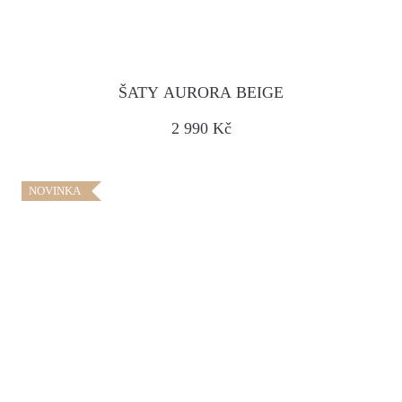
ŠATY AURORA BEIGE
2 990 Kč
NOVINKA