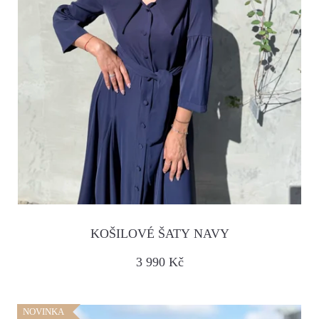
KOŠILOVÉ ŠATY NAVY
3 990 Kč
NOVINKA