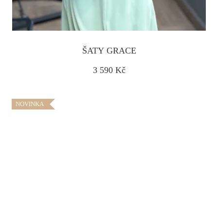
ŠATY GRACE
3 590 Kč
NOVINKA