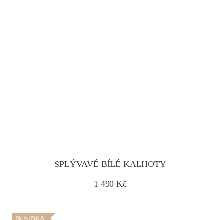
SPLÝVAVÉ BÍLÉ KALHOTY
1 490 Kč
NOVINKA