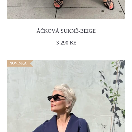
ÁČKOVÁ SUKNĚ-BEIGE
3 290 Kč
NOVINKA