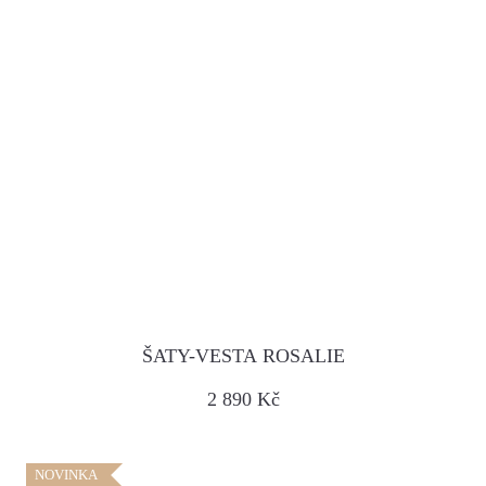
ŠATY-VESTA ROSALIE
2 890 Kč
NOVINKA