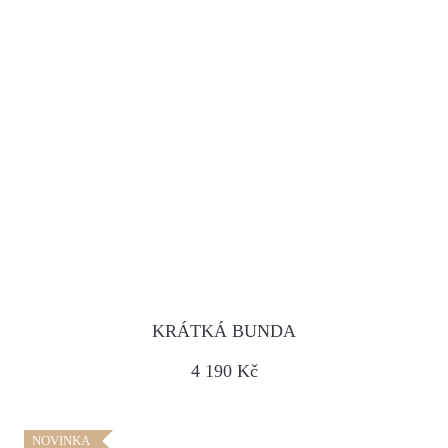
KRÁTKÁ BUNDA
4 190 Kč
NOVINKA