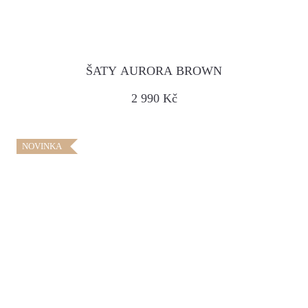
ŠATY AURORA BROWN
2 990 Kč
NOVINKA