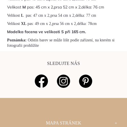
Velikost
M
pas: 45 cm x 2,prsa 52 cm x 2,délka: 76 cm
Velikost
L
pas: 47 cm x 2,prsa 54 cm x 2,délka: 77 cm
Velikost
XL
pas: 49 cm x 2,prsa 56 cm x 2,délka: 78cm
Modelka focena ve velikosti S při 165 cm.
Poznámka:
Odstín barev se může lišit podle zařízení, na kterém si
fotografii prohlížíte
SLEDUJTE NÁS
Z
MAPA STRÁNEK