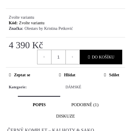
Zvolte variantu
Kód:
Zvolte variantu
Značka:
Olestars by Kristina Petković
4 390 Kč
Měrná
DO KOŠÍKU
cena:
Zeptat se
Hlídat
Sdílet
Kategorie
:
DÁMSKÉ
POPIS
PODOBNÉ (1)
DISKUZE
ČERNÝ KOMPLET
– KALHOTY & SAKO