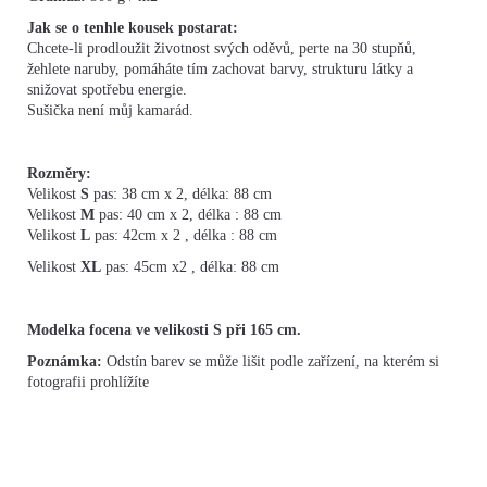
Jak se o tenhle kousek postarat:
Chcete-li prodloužit životnost svých oděvů, perte na 30 stupňů,
žehlete naruby, pomáháte tím zachovat barvy, strukturu látky a
snižovat spotřebu energie.
Sušička není můj kamarád.
Rozměry:
Velikost
S
pas: 38 cm x 2, délka: 88 cm
Velikost
M
pas: 40 cm x 2, délka : 88 cm
Velikost
L
pas: 42cm x 2 , délka : 88 cm
Velikost
XL
pas: 45cm x2 , délka: 88 cm
Modelka focena ve velikosti S při 165 cm.
Poznámka:
Odstín barev se může lišit podle zařízení, na kterém si
fotografii prohlížíte