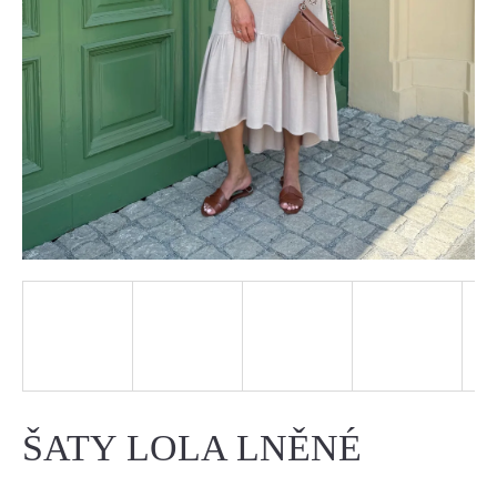
J
E
T
E
N
A
J
Í
T
?
ŠATY LOLA LNĚNÉ