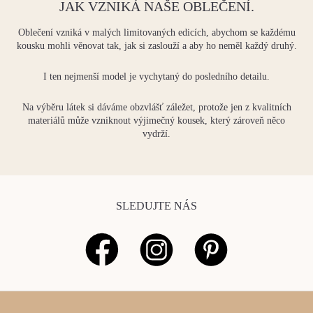
JAK VZNIKÁ NAŠE OBLEČENÍ.
Oblečení vzniká v malých
limitovaných edicích
, abychom se každému
kousku mohli věnovat tak, jak si zaslouží a aby ho neměl každý druhý.
I ten nejmenší model je vychytaný do posledního detailu.
Na výběru látek si dáváme obzvlášť záležet, protože jen z kvalitních
materiálů může vzniknout výjimečný kousek, který zároveň něco
vydrží.
SLEDUJTE NÁS