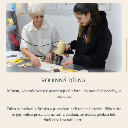
RODINNÁ DÍLNA.
Místem, kde naše kousky přecházejí od návrhu do nositelné podoby, je
naše dílna.
Dílna se nachází v Srbsku a je součástí naší rodinné tradice. Během let
se její vedení přesunulo na mě, a doufám, že jednou předám tuto
zkušenost i na naši dceru.