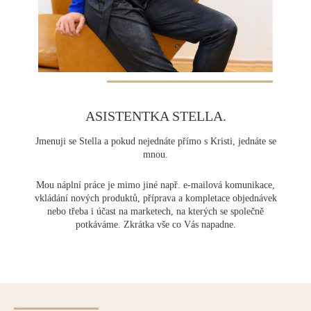
ASISTENTKA STELLA.
Jmenuji se Stella a pokud nejednáte přímo s Kristi, jednáte se
mnou.
Mou náplní práce je mimo jiné např. e-mailová
komunikace
,
vkládání nových produktů, příprava a kompletace objednávek
nebo třeba i účast na marketech, na kterých se společně
potkáváme. Zkrátka vše co Vás napadne.